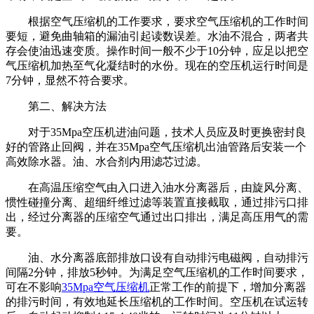
根据空气压缩机的工作要求，要求空气压缩机的工作时间
要短，避免曲轴箱的漏油引起读数误差。水油不混合，两者共
存会使油迅速变质。操作时间一般不少于10分钟，应足以把空
气压缩机加热至气化凝结时的水份。现在的空压机运行时间是
7分钟，显然不符合要求。
第二、解决方法
对于35Mpa空压机进油问题，技术人员应及时更换密封良
好的管路止回阀，并在35Mpa空气压缩机出油管路后安装一个
高效除水器。油、水合剂内用滤芯过滤。
在高温压缩空气由入口进入油水分离器后，由旋风分离、
惯性碰撞分离、超细纤维过滤等装置直接截取，通过排污口排
出，经过分离器的压缩空气通过出口排出，满足高压用气的需
要。
油、水分离器底部排放口设有自动排污电磁阀，自动排污
间隔2分钟，排放5秒钟。为满足空气压缩机的工作时间要求，
可在不影响
35Mpa空气压缩机
正常工作的前提下，增加分离器
的排污时间，有效地延长压缩机的工作时间。空压机在试运转