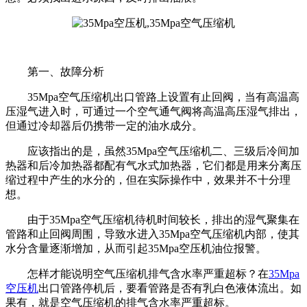
第一、故障分析
35Mpa空气压缩机出口管路上设置有止回阀，当有高温高
压湿气进入时，可通过一个空气通气阀将高温高压湿气排出，
但通过冷却器后仍携带一定的油水成分。
应该指出的是，虽然35Mpa空气压缩机二、三级后冷间加
热器和后冷加热器都配有气水式加热器，它们都是用来分离压
缩过程中产生的水分的，但在实际操作中，效果并不十分理
想。
由于35Mpa空气压缩机待机时间较长，排出的湿气聚集在
管路和止回阀周围，导致水进入35Mpa空气压缩机内部，使其
水分含量逐渐增加，从而引起
35Mpa
空压机
油位报警。
怎样才能说明空气压缩机排气含水率严重超标？在
35Mpa
空压机
出口管路停机后，要看管路是否有乳白色液体流出。如
果有，就是空气压缩机的排气含水率严重超标。