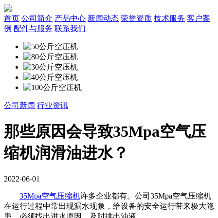
首页
公司简介
产品中心
新闻动态
荣誉资质
技术服务
客户案
例
配件与服务
联系我们
公司新闻
行业资讯
那些原因会导致35Mpa空气压
缩机润滑油进水？
2022-06-01
35Mpa空气压缩机
许多企业都有。公司35Mpa空气压缩机
在运行过程中常出现漏水现象，给设备的安全运行带来极大隐
患。必须找出进水原因，及时排出油液。