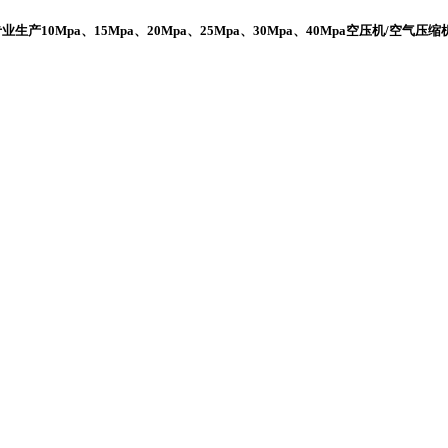
10Mpa、15Mpa、20Mpa、25Mpa、30Mpa、40Mpa空压机/空气压