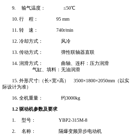
9. 输气温度： ≤50℃
10. 行 程： 95 mm
11. 转 速： 740r/min
12. 冷却方式： 风冷
13. 传动方式： 弹性联轴器直联
14. 润滑方式： 曲轴、连杆：压力润滑
气缸、填料：无油润滑
15. 外形尺寸:（长×宽×高） 3500×1800×2050mm（以实
际设计为准）
16. 全机重量： 约3000kg
1.2 驱动机参数及要求
1. 型号： YBP2-315M-8
2. 名称： 隔爆变频异步电动机