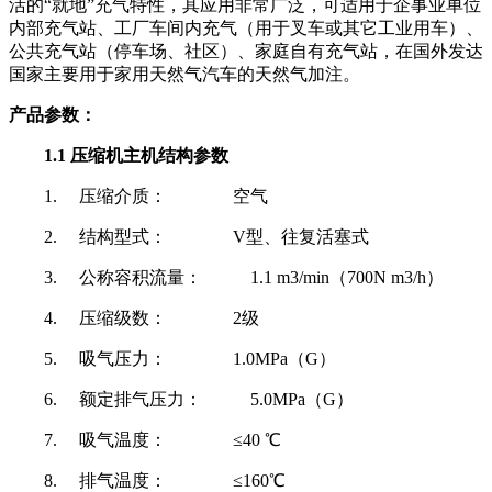
活的“就地”充气特性，其应用非常广泛，可适用于企事业单位
内部充气站、工厂车间内充气（用于叉车或其它工业用车）、
公共充气站（停车场、社区）、家庭自有充气站，在国外发达
国家主要用于家用天然气汽车的天然气加注。
产品参数：
1.1 压缩机主机结构参数
1. 压缩介质： 空气
2. 结构型式： V型、往复活塞式
3. 公称容积流量： 1.1 m3/min（700N m3/h）
4. 压缩级数： 2级
5. 吸气压力： 1.0MPa（G）
6. 额定排气压力： 5.0MPa（G）
7. 吸气温度： ≤40 ℃
8. 排气温度： ≤160℃